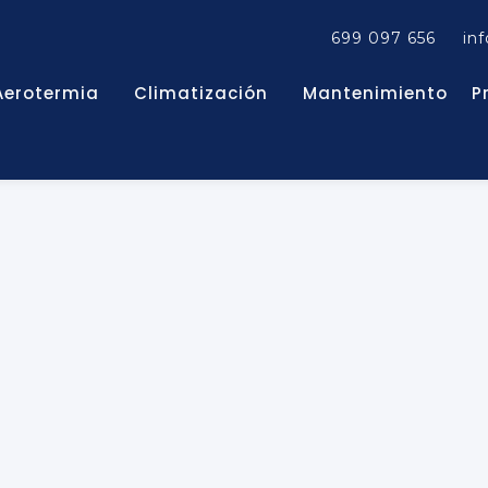
699 097 656
in
Aerotermia
Climatización
Mantenimiento
P