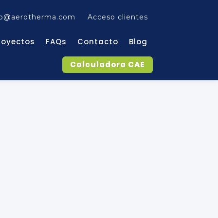
fo@aerotherma.com
Acceso clientes
royectos
FAQs
Contacto
Blog
Calculadora CAE