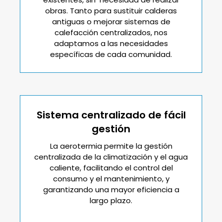
obras. Tanto para sustituir calderas
antiguas o mejorar sistemas de
calefacción centralizados, nos
adaptamos a las necesidades
específicas de cada comunidad.
Sistema centralizado de fácil
gestión
La aerotermia permite la gestión
centralizada de la climatización y el agua
caliente, facilitando el control del
consumo y el mantenimiento, y
garantizando una mayor eficiencia a
largo plazo.