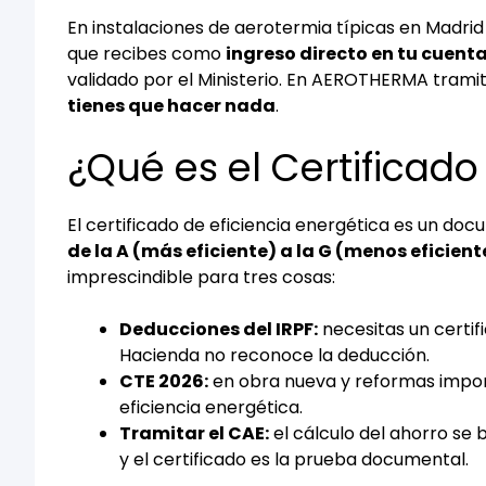
En instalaciones de aerotermia típicas en Madrid 
que recibes como
ingreso directo en tu cuent
validado por el Ministerio. En AEROTHERMA tra
tienes que hacer nada
.
¿Qué es el Certificado
El certificado de eficiencia energética es un doc
de la A (más eficiente) a la G (menos eficient
imprescindible para tres cosas:
Deducciones del IRPF:
necesitas un certi
Hacienda no reconoce la deducción.
CTE 2026:
en obra nueva y reformas import
eficiencia energética.
Tramitar el CAE:
el cálculo del ahorro se b
y el certificado es la prueba documental.