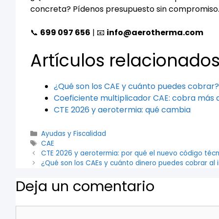
concreta? Pídenos presupuesto sin compromiso
📞
699 097 656
| 📧
info@aerotherma.com
Artículos relacionado
¿Qué son los CAE y cuánto puedes cobrar?
Coeficiente multiplicador CAE: cobra más 
CTE 2026 y aerotermia: qué cambia
Ayudas y Fiscalidad
CAE
CTE 2026 y aerotermia: por qué el nuevo código téc
¿Qué son los CAEs y cuánto dinero puedes cobrar al 
Deja un comentario