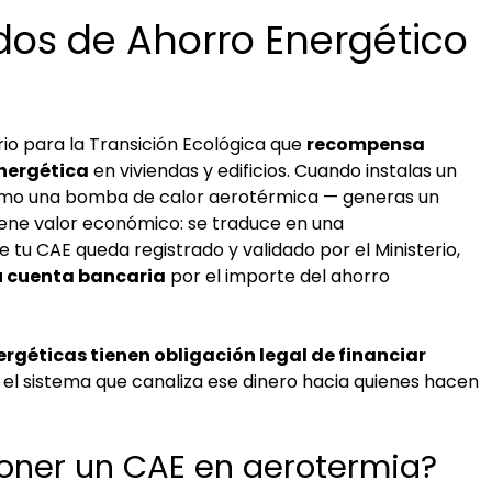
ados de Ahorro Energético
io para la Transición Ecológica que
recompensa
nergética
en viviendas y edificios. Cuando instalas un
omo una bomba de calor aerotérmica — generas un
iene valor económico: se traduce en una
ue tu CAE queda registrado y validado por el Ministerio,
tu cuenta bancaria
por el importe del ahorro
géticas tienen obligación legal de financiar
n el sistema que canaliza ese dinero hacia quienes hacen
oner un CAE en aerotermia?