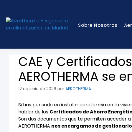
Sobre Nosotros
Ae
CAE y Certificados
AEROTHERMA se en
12 de junio de 2026
por
AEROTHERMA
Si has pensado en instalar aerotermia en tu vivi
hablar de los
Certificados de Ahorro Energéti
Son dos documentos que te permiten acceder a 
AEROTHERMA
nos encargamos de gestionarlos