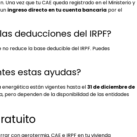
ón. Una vez que tu CAE queda registrado en el Ministerio y
 un
ingreso directo en tu cuenta bancaria
por el
las deducciones del IRPF?
ue no reduce la base deducible del IRPF. Puedes
ntes estas ayudas?
a energética están vigentes hasta el
31 de diciembre de
a, pero dependen de la disponibilidad de las entidades
ratuito
ar con aerotermia, CAE e IRPF en tu vivienda