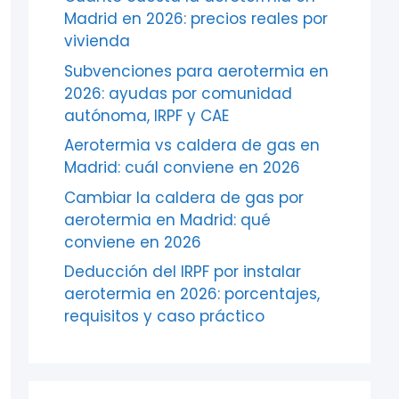
Madrid en 2026: precios reales por
vivienda
Subvenciones para aerotermia en
2026: ayudas por comunidad
autónoma, IRPF y CAE
Aerotermia vs caldera de gas en
Madrid: cuál conviene en 2026
Cambiar la caldera de gas por
aerotermia en Madrid: qué
conviene en 2026
Deducción del IRPF por instalar
aerotermia en 2026: porcentajes,
requisitos y caso práctico