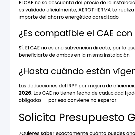
El CAE no se descuenta del precio de la instalaci
es validado oficialmente, AEROTHERMA te realiza
importe del ahorro energético acreditado.
¿Es compatible el CAE con 
Sí. El CAE no es una subvención directa, por lo q
beneficiarte de ambos en la misma instalación.
¿Hasta cuándo están vige
Las deducciones del IRPF por mejora de eficienci
2026
. Los CAE no tienen fecha de caducidad fijad
obligadas — por eso conviene no esperar.
Solicita Presupuesto G
¿Quieres saber exactamente cuánto puedes ahorr