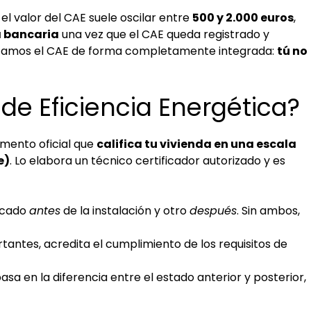
el valor del CAE suele oscilar entre
500 y 2.000 euros
,
a bancaria
una vez que el CAE queda registrado y
mitamos el CAE de forma completamente integrada:
tú no
 de Eficiencia Energética?
umento oficial que
califica tu vivienda en una escala
e)
. Lo elabora un técnico certificador autorizado y es
ficado
antes
de la instalación y otro
después
. Sin ambos,
antes, acredita el cumplimiento de los requisitos de
asa en la diferencia entre el estado anterior y posterior,