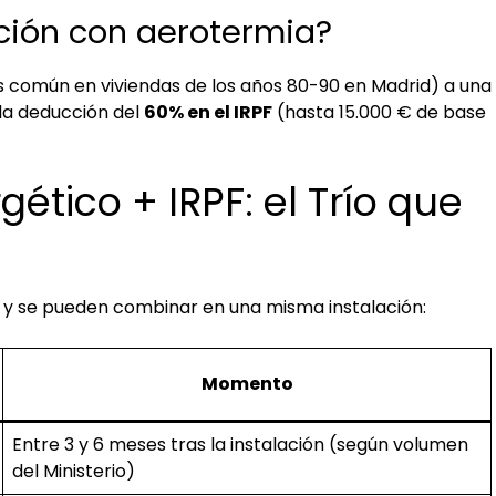
ación con aerotermia?
 común en viviendas de los años 80-90 en Madrid) a una
 la deducción del
60% en el IRPF
(hasta 15.000 € de base
ético + IRPF: el Trío que
y se pueden combinar en una misma instalación:
Momento
Entre 3 y 6 meses tras la instalación (según volumen
del Ministerio)