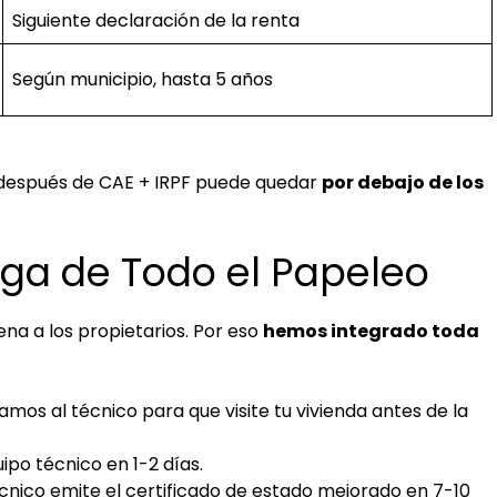
Siguiente declaración de la renta
Según municipio, hasta 5 años
al después de CAE + IRPF puede quedar
por debajo de los
ga de Todo el Papeleo
a a los propietarios. Por eso
hemos integrado toda
mos al técnico para que visite tu vivienda antes de la
po técnico en 1-2 días.
cnico emite el certificado de estado mejorado en 7-10