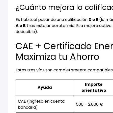
¿Cuánto mejora la calific
Es habitual pasar de una calificación
D o E
(lo más
A o B
tras instalar aerotermia. Esa mejora activa
deducible).
CAE + Certificado Energ
Maximiza tu Ahorro
Estas tres vías son completamente compatibles 
Importe
Ayuda
orientativo
CAE (ingreso en cuenta
500 – 2.000 €
bancaria)