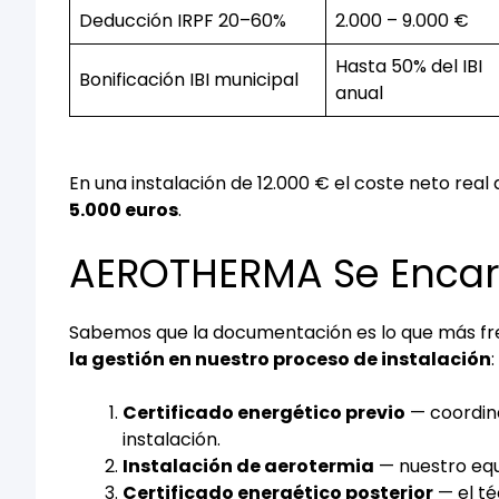
Deducción IRPF 20–60%
2.000 – 9.000 €
Hasta 50% del IBI
Bonificación IBI municipal
anual
En una instalación de 12.000 € el coste neto re
5.000 euros
.
AEROTHERMA Se Encar
Sabemos que la documentación es lo que más fren
la gestión en nuestro proceso de instalación
:
Certificado energético previo
— coordina
instalación.
Instalación de aerotermia
— nuestro equi
Certificado energético posterior
— el té