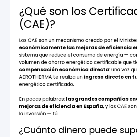
¿Qué son los Certific
(CAE)?
Los CAE son un mecanismo creado por el Minister
económicamente las mejoras de eficiencia e
sistema que reduce el consumo de energía — c
volumen de ahorro energético certificable que t
compensación económica directa
: una vez q
AEROTHERMA te realiza un
ingreso directo en 
energético certificado.
En pocas palabras:
las grandes compañías ener
mejoras de eficiencia en España
, y los CAE so
la inversión — tú.
¿Cuánto dinero puede sup